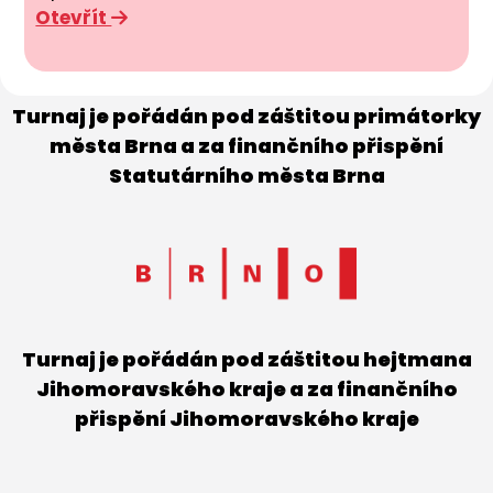
Otevřít
Turnaj je pořádán pod záštitou primátorky
města Brna a za finančního přispění
Statutárního města Brna
Turnaj je pořádán pod záštitou hejtmana
Jihomoravského kraje a za finančního
přispění Jihomoravského kraje