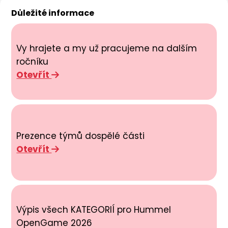
Důležité informace
Vy hrajete a my už pracujeme na dalším
ročníku
Otevřít
Prezence týmů dospělé části
Otevřít
Výpis všech KATEGORIÍ pro Hummel
OpenGame 2026