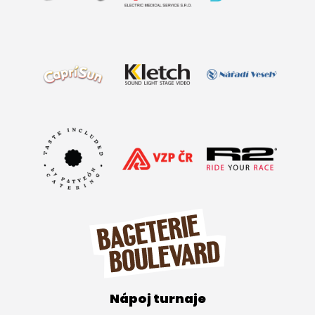
Nápoj turnaje