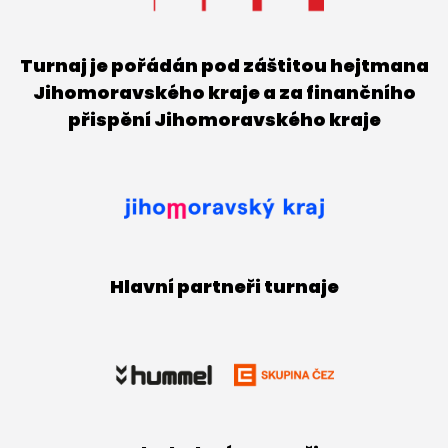
Turnaj je pořádán pod záštitou hejtmana
Jihomoravského kraje a za finančního
přispění Jihomoravského kraje
Hlavní partneři turnaje