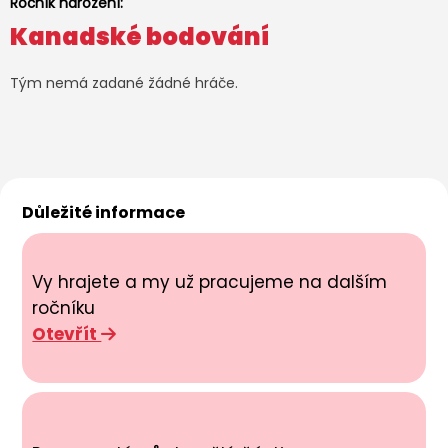
Ročník narození:
Kanadské bodování
Tým nemá zadané žádné hráče.
Důležité informace
Vy hrajete a my už pracujeme na dalším
ročníku
Otevřít