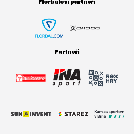
Florbaloví partneři
Partneři