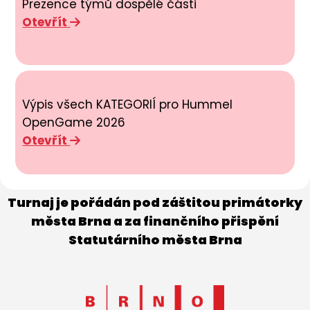
Prezence týmů dospělé části
Otevřít
Výpis všech KATEGORIÍ pro Hummel
OpenGame 2026
Otevřít
Turnaj je pořádán pod záštitou primátorky
města Brna a za finančního přispění
Statutárního města Brna